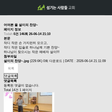
어여쁜 울 설이의 찬양~
페이지 정보
Todah
0건
146회
26-06-14 21:10
본문
작디 작은 손 가지런히 모으고,
작디 작은 입술로 하나님께 기쁜 찬양~
하나님이 찾으시는 작은 예배자 설이!!!
첨부파일
설이의 찬양~.jpg
(229.6K)
0회 다운로드 | DATE : 2026-06-14 21:11:09
목록
댓글목록
댓글목록
등록된 댓글이 없습니다.
Total 14건
1 페이지