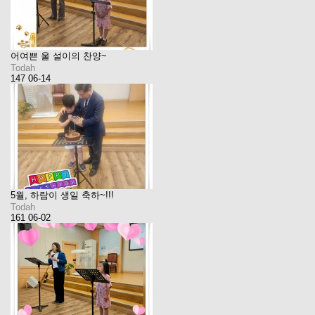
어여쁜 울 설이의 찬양~
Todah
147
06-14
5월, 하람이 생일 축하~!!!
Todah
161
06-02