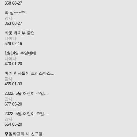
358
08-27
박 설~~~^^
감사
363
08-27
박웅 유치부 졸업
나야나
528
02-16
1월14일 주일예배
나야나
470
01-20
아기 천사들의 크리스마스...
감사
455
01-03
2022. 5월 어린이 주일...
감사
677
05-20
2022. 5월 어린이 주일...
감사
664
05-20
주일학교의 새 친구들