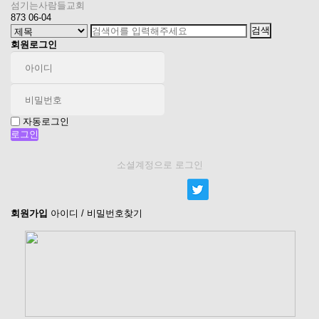
섬기는사람들교회
873
06-04
회원로그인
자동로그인
소셜계정으로 로그인
회원가입
아이디 / 비밀번호찾기