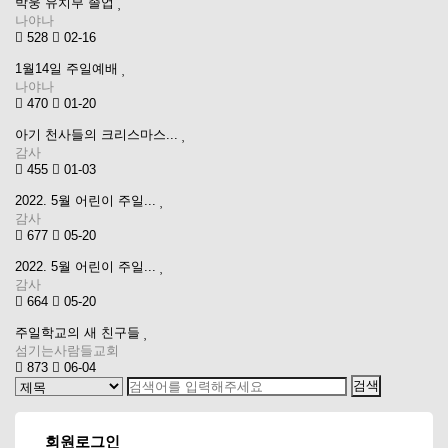
박웅 유치부 졸업
나야나
528
02-16
1월14일 주일예배
나야나
470
01-20
아기 천사들의 크리스마스...
감사
455
01-03
2022. 5월 어린이 주일...
감사
677
05-20
2022. 5월 어린이 주일...
감사
664
05-20
주일학교의 새 친구들
섬기는사람들교회
873
06-04
회원로그인