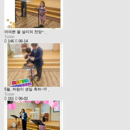
어여쁜 울 설이의 찬양~
Todah
146
06-14
5월, 하람이 생일 축하~!!!
Todah
161
06-02