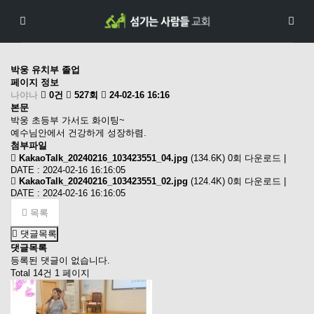
박웅 유치부 졸업
페이지 정보
나야나
0건
527회
24-02-16 16:16
본문
박웅 초등부 가서도 화이팅~
예수님안에서 건강하게 성장하렴.
첨부파일
KakaoTalk_20240216_103423551_04.jpg
(134.6K)
0회 다운로드 |
DATE : 2024-02-16 16:16:05
KakaoTalk_20240216_103423551_02.jpg
(124.4K)
0회 다운로드 |
DATE : 2024-02-16 16:16:05
목록
댓글목록
댓글목록
등록된 댓글이 없습니다.
Total 14건
1 페이지